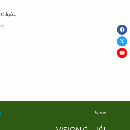
عفوا، لا
إنتظ
نبذة عنا
ا