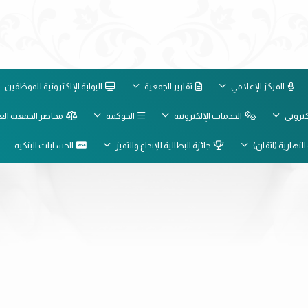
المركز الإعلامي
تقارير الجمعية
البوابة الإلكترونية للموظفين
لكتروني
الخدمات الإلكترونية
الحوكمة
محاضر الجمعيه الع
النهارية (اتقان)
جائزة البطالية للإبداع والتميز
الحسابات البنكيه