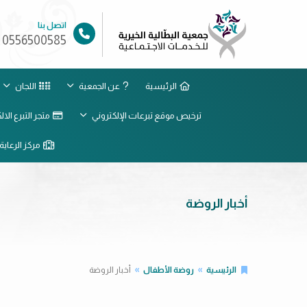
اتصل بنا
0556500585
الرئيسية
عن الجمعية
اللجان
ترخيص موقع تبرعات الإلكتروني
متجر التبرع الا
مركز الرعاية 
أخبار الروضة
الرئيسية
روضة الأطفال
أخبار الروضة