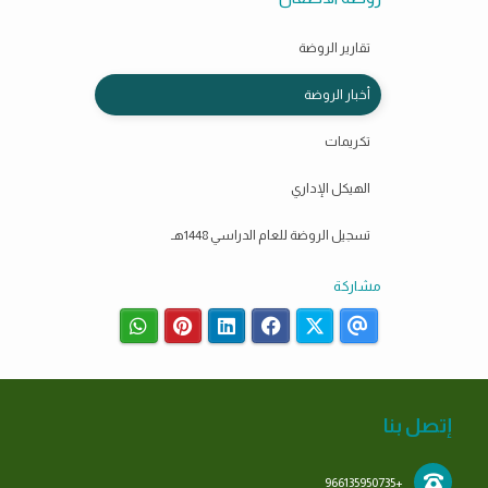
تقارير الروضة
أخبار الروضة
تكريمات
الهيكل الإداري
تسجيل الروضة للعام الدراسي 1448هـ
مشاركة
إتصل بنا
+966135950735