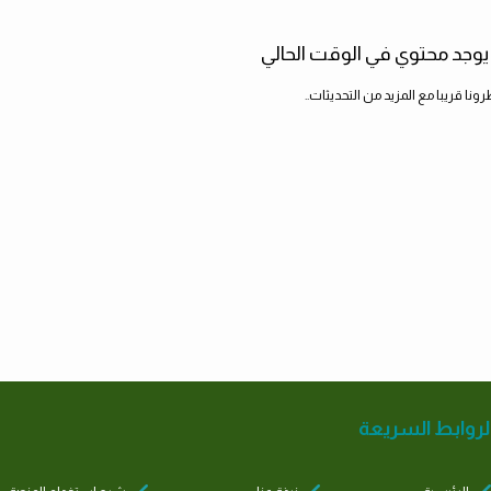
 يوجد محتوي في الوقت الحالي
رونا قريبا مع المزيد من التحديثات..
لروابط السريعة