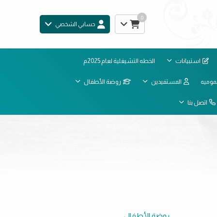
0
حسابي الشخصي
استبيانات
الخطه التشيغلية لعام 2025م
موميه
المستفيدين
روضة الأطفال
اتصل بنا
روضة الأطفال