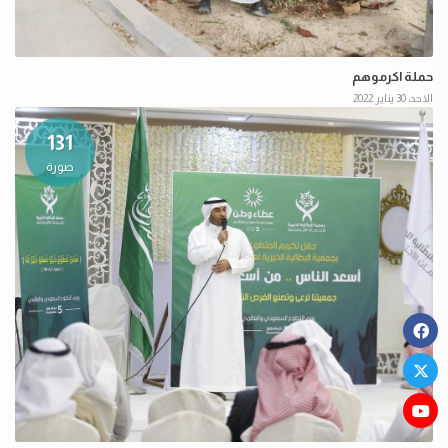
حملة اكرموهم
الاحد، 30 يناير 2022
131
صورة