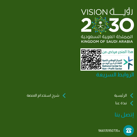
الروابط السريعة
الرئيسية
شرح استخدام المنصة
نبذة عنا
إتصل بنا
+966135950735