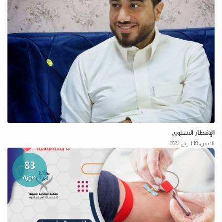
الإفطار السنوي
الاثنين، 18 ابريل 2022
83
صورة