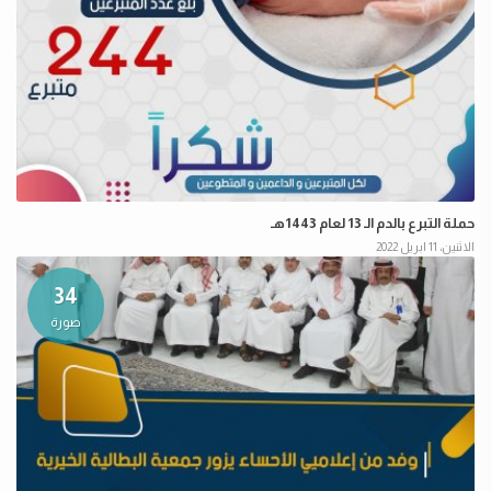
حملة التبرع بالدم الـ 13 لعام 1443هـ
الاثنين، 11 ابريل 2022
34
صورة