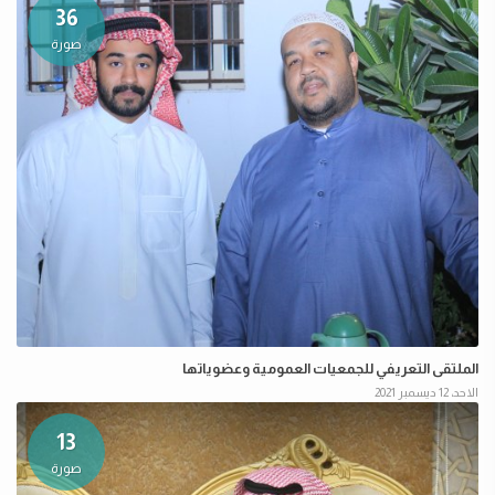
36
صورة
الملتقى التعريفي للجمعيات العمومية وعضوياتها
الاحد، 12 ديسمبر 2021
13
صورة