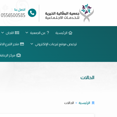
اتصل بنا
0556500585
الرئيسية
عن الجمعية
اللجان
ترخيص موقع تبرعات الإلكتروني
متجر التبرع الا
مركز الرعاية 
الحالات
الرئيسية
الحالات