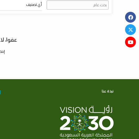
أي تصنيف
عفوا، لا
إنتظ
نبذة عنا
ا