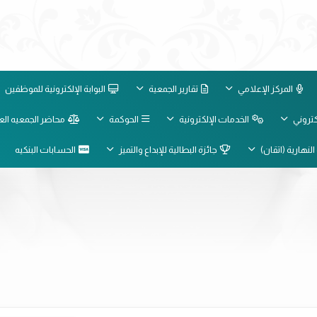
المركز الإعلامي
تقارير الجمعية
البوابة الإلكترونية للموظفين
لكتروني
الخدمات الإلكترونية
الحوكمة
محاضر الجمعيه الع
النهارية (اتقان)
جائزة البطالية للإبداع والتميز
الحسابات البنكيه