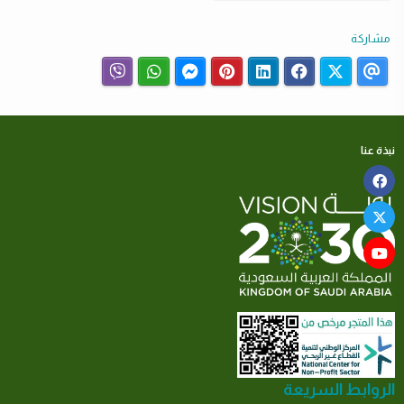
مشاركة
نبذة عنا
الروابط السريعة