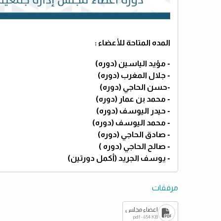
المده المتاحة للأعضاء :
- مؤيد الياسين (دوره)
- جلال المغرب (دوره)
-حسن الحاجي (دوره)
- محمد بن عمار (دوره)
- حيدر اليوسف (دوره)
- محمد اليوسف (دوره)
- صادق الحاجي (دوره)
- صالح الحاجي (دوره )
- يوسف الجريد (أكمل دورتين)
مرفقات
اعضاء مجلس
pdf - 654 KB