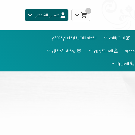
0
حسابي الشخصي
استبيانات
الخطه التشيغلية لعام 2025م
موميه
المستفيدين
روضة الأطفال
اتصل بنا