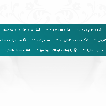
المركز الإعلامي
تقارير الجمعية
البوابة الإلكترونية للموظفين
لكتروني
الخدمات الإلكترونية
الحوكمة
محاضر الجمعيه الع
النهارية (اتقان)
جائزة البطالية للإبداع والتميز
الحسابات البنكيه