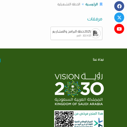
الرئيسية
الخطة التشغيلية
مرفقات
2025خطة البرامج والمشاريع
pdf - 303 KB
نبذة عنا
ا