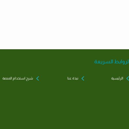
لروابط السريعة
الرئيسية
نبذة عنا
شرح استخدام المنصة