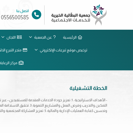
اتصل بنا
0556500585
الرئيسية
عن الجمعية
اللجان
ترخيص موقع تبرعات الإلكتروني
متجر التبرع الا
مركز الرعاية 
الخطة التشغيلية
وتحسين كفاءة العمليات الإدارية والمالية. 5. تعزيز المشاركة المجتمعية والتطوع • بتمكين المتطوعين وإشراك المجتمع في المبادرات الخيرية والتنموية