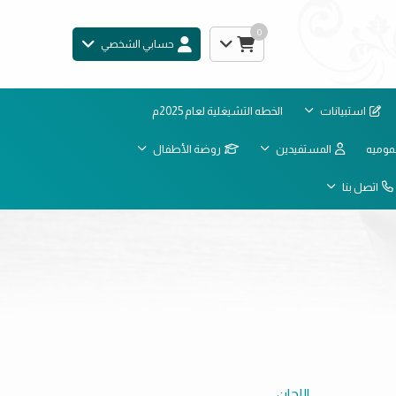
0
حسابي الشخصي
استبيانات
الخطه التشيغلية لعام 2025م
موميه
المستفيدين
روضة الأطفال
اتصل بنا
اللجان