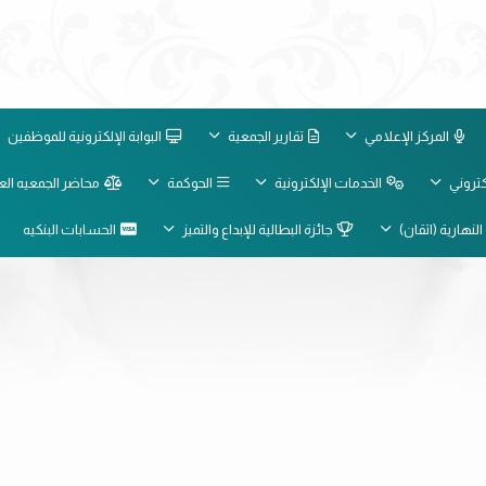
المركز الإعلامي
تقارير الجمعية
البوابة الإلكترونية للموظفين
لكتروني
الخدمات الإلكترونية
الحوكمة
محاضر الجمعيه الع
النهارية (اتقان)
جائزة البطالية للإبداع والتميز
الحسابات البنكيه