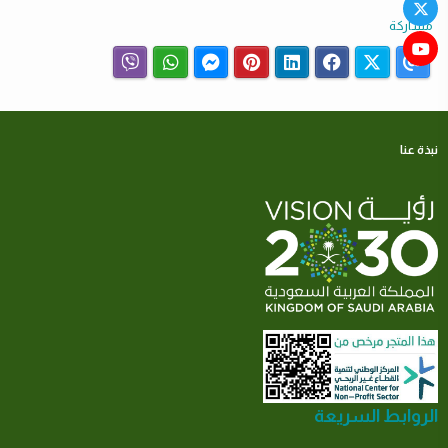
مشاركة
نبذة عنا
الروابط السريعة