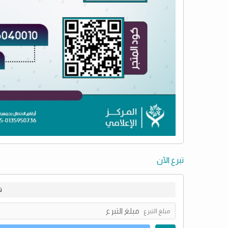
تبرع الآن
ت
مبلغ التبرع