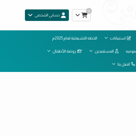
0
حسابي الشخصي
استبيانات
الخطه التشيغلية لعام 2025م
موميه
المستفيدين
روضة الأطفال
اتصل بنا