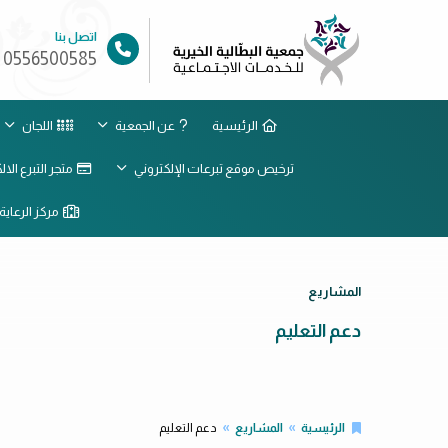
اتصل بنا
0556500585
الرئيسية
عن الجمعية
اللجان
ترخيص موقع تبرعات الإلكتروني
متجر التبرع الا
مركز الرعاية 
المشاريع
دعم التعليم
الرئيسية
المشاريع
دعم التعليم