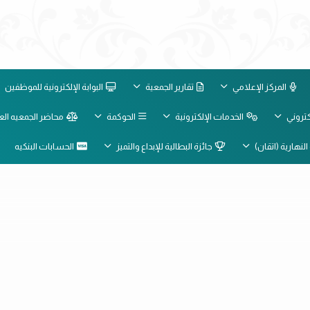
المركز الإعلامي
تقارير الجمعية
البوابة الإلكترونية للموظفين
لكتروني
الخدمات الإلكترونية
الحوكمة
محاضر الجمعيه الع
النهارية (اتقان)
جائزة البطالية للإبداع والتميز
الحسابات البنكيه